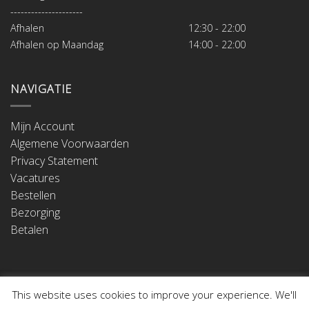
---------------------
Afhalen
12:30 - 22:00
Afhalen op Maandag
14:00 - 22:00
NAVIGATIE
Mijn Account
Algemene Voorwaarden
Privacy Statement
Vacatures
Bestellen
Bezorging
Betalen
This website uses cookies to improve your experience. We'll