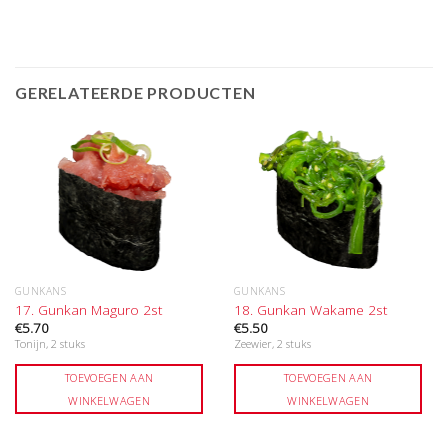
GERELATEERDE PRODUCTEN
GUNKANS
GUNKANS
17. Gunkan Maguro 2st
18. Gunkan Wakame 2st
€
5.70
€
5.50
Tonijn, 2 stuks
Zeewier, 2 stuks
TOEVOEGEN AAN
TOEVOEGEN AAN
WINKELWAGEN
WINKELWAGEN