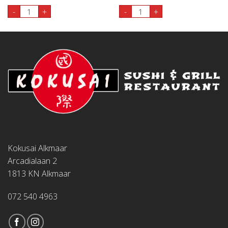
17. Gunkan Maguro 2st aantal
18. Gunkan Wakame 2st aant
-
+
-
+
Kokusai Alkmaar
Arcadialaan 2
1813 KN Alkmaar
072 540 4963