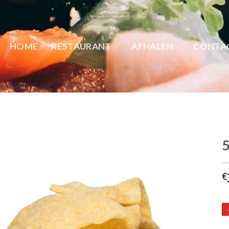
HOME
RESTAURANT
AFHALEN
CONTA
5
€