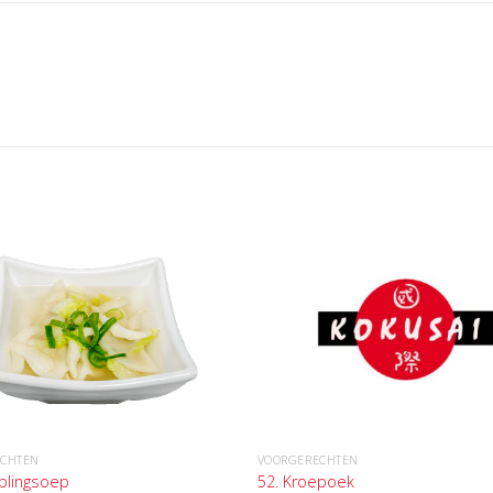
ECHTEN
VOORGERECHTEN
plingsoep
52. Kroepoek