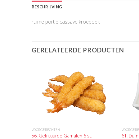
BESCHRIJVING
ruime portie cassave kroepoek
GERELATEERDE PRODUCTEN
VOORGERECHTEN
VOORGER
56. Gefrituurde Garnalen 6 st.
61. Dum