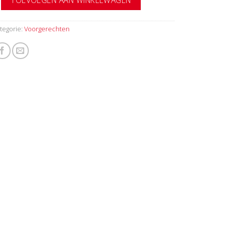
tegorie:
Voorgerechten