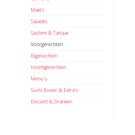
Maki's
Salades
Sashimi & Tartaar
Voorgerechten
Bijgerechten
Hoofdgerechten
Menu`s
Sushi Boxen & Extra's
Dessert & Dranken