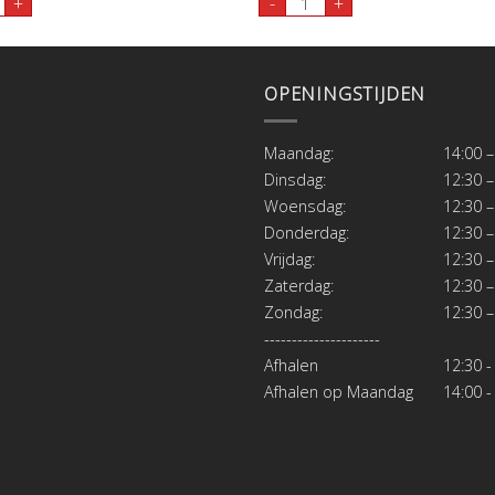
+
-
+
OPENINGSTIJDEN
Maandag:
14:00 –
Dinsdag:
12:30 –
Woensdag:
12:30 –
Donderdag:
12:30 –
Vrijdag:
12:30 –
Zaterdag:
12:30 –
Zondag:
12:30 –
---------------------
Afhalen
12:30 -
Afhalen op Maandag
14:00 -