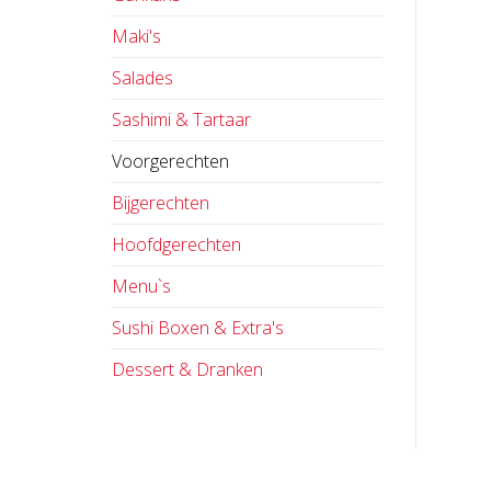
Maki's
Salades
Sashimi & Tartaar
Voorgerechten
Bijgerechten
Hoofdgerechten
Menu`s
Sushi Boxen & Extra's
Dessert & Dranken