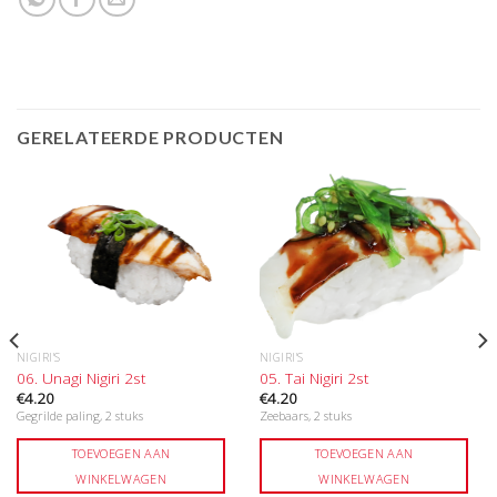
GERELATEERDE PRODUCTEN
NIGIRI'S
NIGIRI'S
06. Unagi Nigiri 2st
05. Tai Nigiri 2st
€
4.20
€
4.20
Gegrilde paling, 2 stuks
Zeebaars, 2 stuks
TOEVOEGEN AAN
TOEVOEGEN AAN
WINKELWAGEN
WINKELWAGEN