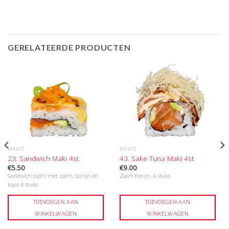
GERELATEERDE PRODUCTEN
MAKI'S
MAKI'S
23. Sandwich Maki 4st
43. Sake Tuna Maki 4st
€
5.50
€
9.00
Sandwich sushi met zalm, tonijn en
Zalm tonijn, 4 stuks
kaas 4 stuks
TOEVOEGEN AAN
TOEVOEGEN AAN
WINKELWAGEN
WINKELWAGEN