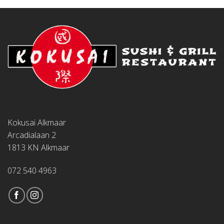
Kokusai Alkmaar
Arcadialaan 2
1813 KN Alkmaar
072 540 4963