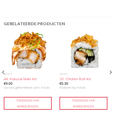
GERELATEERDE PRODUCTEN
MAKI'S
MAKI'S
44. Kokusai Maki 4st
33. Chicken Roll 4st
€
9.00
€
5.30
Garnaal, geflambeerde zalm, 4 stuks
Krokante kip, 4 stuks
TOEVOEGEN AAN
TOEVOEGEN AAN
WINKELWAGEN
WINKELWAGEN