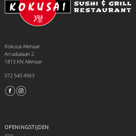
Kokusai Alkmaar
Arcadialaan 2
1813 KN Alkmaar
072 540 4963
OPENINGSTIJDEN