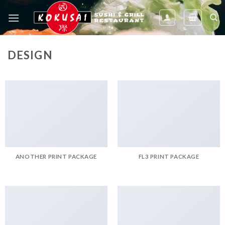
Skip
to
content
DESIGN
ANOTHER PRINT PACKAGE
FL3 PRINT PACKAGE